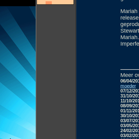
Mariah 
release
geprod
Stewart
Mariah.
Imperfe
Meer o
06/04/20
moeder
07/12/20
31/10/20
11/10/20
08/09/20
01/11/20
30/10/20
03/07/20
03/05/20
24/02/20
03/02/20