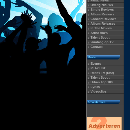
Music News
Overig Nieuws
Single Reviews
Album Reviews
Concert Reviews
Album Releases
In The Movies
Artist Bio's
Talent Scout
Vandaag op TV
Contact
Music
Events
PLAYLIST
Reflex TV (test)
Talent Scout
Urban Top 100
Lyrics
Videoclips
Advertenties