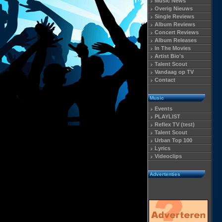
Music News
Overig Nieuws
Single Reviews
Album Reviews
Concert Reviews
Album Releases
In The Movies
Artist Bio's
Talent Scout
Vandaag op TV
Contact
Music
Events
PLAYLIST
Reflex TV (test)
Talent Scout
Urban Top 100
Lyrics
Videoclips
Advertenties