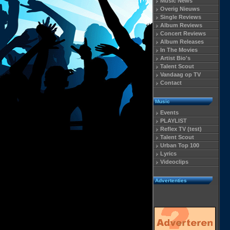
Music News
Overig Nieuws
Single Reviews
Album Reviews
Concert Reviews
Album Releases
In The Movies
Artist Bio's
Talent Scout
Vandaag op TV
Contact
Music
Events
PLAYLIST
Reflex TV (test)
Talent Scout
Urban Top 100
Lyrics
Videoclips
Advertenties