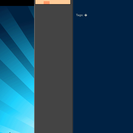
Tags:
�