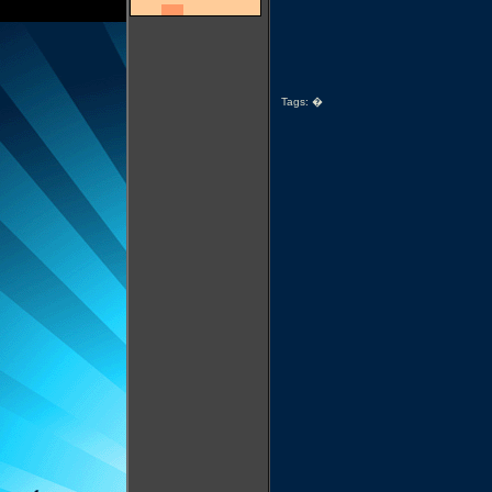
Tags:
�