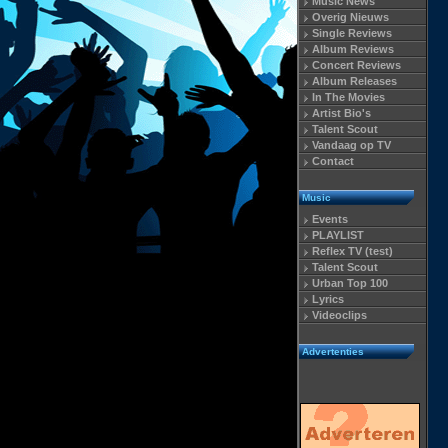
Music News
Overig Nieuws
Single Reviews
Album Reviews
Concert Reviews
Album Releases
In The Movies
Artist Bio's
Talent Scout
Vandaag op TV
Contact
Music
Events
PLAYLIST
Reflex TV (test)
Talent Scout
Urban Top 100
Lyrics
Videoclips
Advertenties