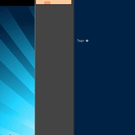
Tags:
�