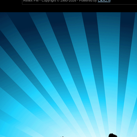
Reflex FM - Copyright © 1980-2026 - Powered by
Click2.nl