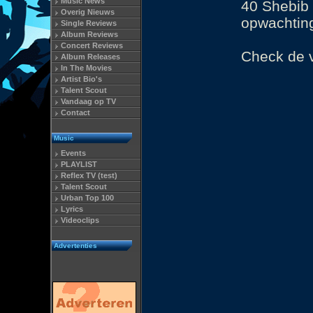
Music News
40 Shebib 
Overig Nieuws
opwachtin
Single Reviews
Album Reviews
Concert Reviews
Check de v
Album Releases
In The Movies
Artist Bio's
Talent Scout
Vandaag op TV
Contact
Music
Events
PLAYLIST
Reflex TV (test)
Talent Scout
Urban Top 100
Lyrics
Videoclips
Advertenties