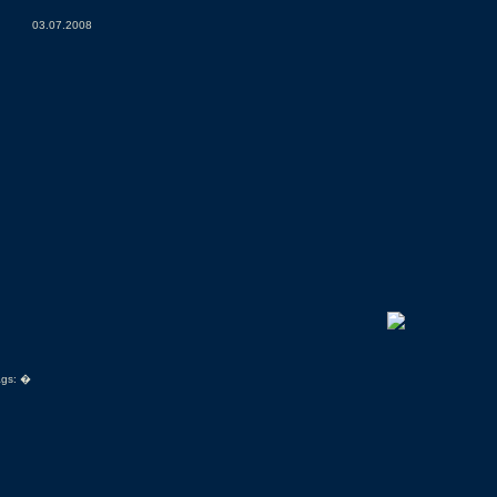
03.07.2008
ags:
�