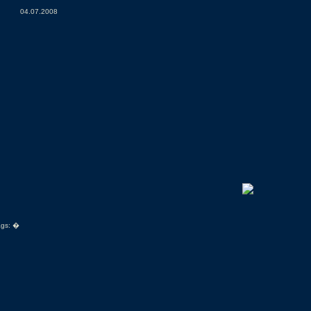
04.07.2008
ags:
�