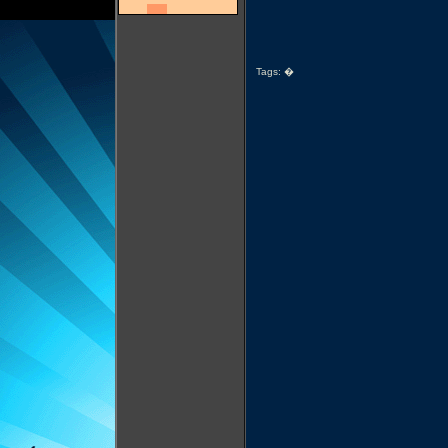
Tags:
�