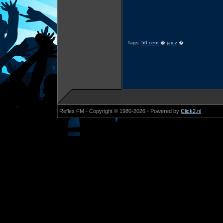
Tags:
50 cent
�
jay-z
�
Reflex FM - Copyright © 1980-2026 - Powered by
Click2.nl