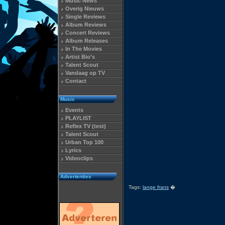
Music News
Overig Nieuws
Single Reviews
Album Reviews
Concert Reviews
Album Releases
In The Movies
Artist Bio's
Talent Scout
Vandaag op TV
Contact
Music
Events
PLAYLIST
Reflex TV (test)
Talent Scout
Urban Top 100
Lyrics
Videoclips
Advertenties
Tags:
lange frans
�