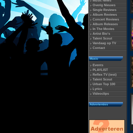
Music News
Overig Nieuws
Single Reviews
Album Reviews
Concert Reviews
Album Releases
In The Movies
Artist Bio's
Talent Scout
Vandaag op TV
Contact
Music
Events
PLAYLIST
Reflex TV (test)
Talent Scout
Urban Top 100
Lyrics
Videoclips
Advertenties