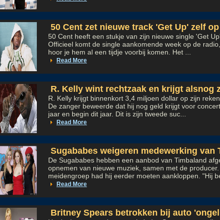
50 Cent zet nieuwe track 'Get Up' zelf op
50 Cent heeft een stukje van zijn nieuwe single 'Get Up'
Officieel komt de single aankomende week op de radio,
hoor je hem al een tijdje voorbij komen. Het ...
Read More
R. Kelly wint rechtzaak en krijgt alsnog z
R. Kelly krijgt binnenkort 3,4 miljoen dollar op zijn rek
De zanger beweerde dat hij nog geld krijgt voor concer
jaar en begin dit jaar. Dit is zijn tweede suc...
Read More
Sugababes weigeren medewerking van 
De Sugababes hebben een aanbod van Timbaland afg
opnemen van nieuwe muziek, samen met de producer. 
meidengroep had hij eerder moeten aankloppen. "Hij b
Read More
Britney Spears betrokken bij auto 'ongel