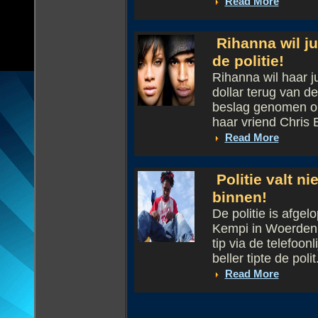
Read More
Rihanna wil ju
de politie!
Rihanna wil haar 
dollar terug van de
beslag genomen op
haar vriend Chris B
Read More
Politie valt n
binnen!
De politie is afge
Kempi in Woerden
tip via de telefoo
beller tipte de polit.
Read More