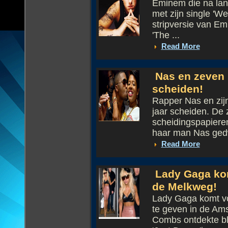
Eminem die na lang
met zijn single 'We
stripversie van Emi
'The ...
Read More
Nas en zeven 
scheiden!
Rapper Nas en zijn
jaar scheiden. De
scheidingspapieren
haar man Nas gedw
Read More
Lady Gaga kom
de Melkweg!
Lady Gaga komt vo
te geven in de A
Combs ontdekte bl