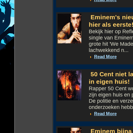
Eminem's nieu
hier als eerste!
Bekijk hier op Ref
single van Eminem!
grote hit 'We Made
lachwekkend n...
Read More
50 Cent niet l
in eigen huis!
Rapper 50 Cent wor
zijn eigen huis en
De politie en verz
onderzoeken hebbe
Read More
Eminem bijna 