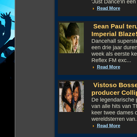
'Just Dance'in een 
Read More
Sean Paul ter
Imperial Blaze
Dancehall superst
een drie jaar duren
week als eerste ke
Reflex FM exc...
Read More
Vistoso Bosse
producer Colli
De legendarische p
van alle hits van 
keer twee dames o
wereldsterren van.
Read More