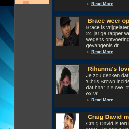
Read More
Brace weer op 
Brace is vrijgelat
24-jarige rapper we
wegens ontvoerin
gevangenis dr...
Read More
Rihanna's lov
Je zou denken dat 
'Chris Brown inciden
dat haar nieuwe lov
ex-vr...
Read More
Craig David m
Craig David is teru