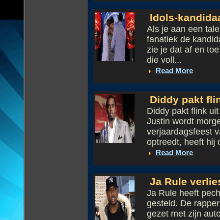
Idols-kandida
Als je aan een tal
fanatiek de kandid
zie je dat af en t
die voll...
Read More
Diddy pakt fli
Diddy pakt flink ui
Justin wordt morge
verjaardagsfeest 
optreedt, heeft hij o
Read More
Ja Rule verlie
Ja Rule heeft pech
gesteld. De rappe
gezet met zijn aut