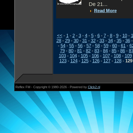
De 21...
Read More
<<
-
1
-
2
-
3
-
4
-
5
-
6
-
7
-
8
-
9
-
10
-
1
28
-
29
-
30
-
31
-
32
-
33
-
34
-
35
-
36
-
54
-
55
-
56
-
57
-
58
-
59
-
60
-
61
-
6
79
-
80
-
81
-
82
-
83
-
84
-
85
-
86
-
8
103
-
104
-
105
-
106
-
107
-
108
-
109
123
-
124
-
125
-
126
-
127
-
128
-
129
Reflex FM - Copyright © 1980-2026 - Powered by
Click2.nl