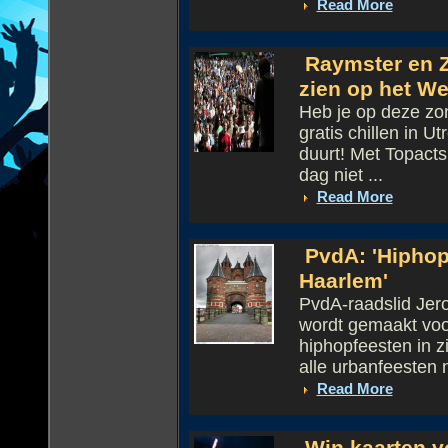
Read More
Raymster en Zi
zien op het We
Heb je op deze zo
gratis chillen in U
duurt! Met Topacts
dag niet ...
Read More
PvdA: 'Hiphop
Haarlem'
PvdA-raadslid Jero
wordt gemaakt voo
hiphopfeesten in z
alle urbanfeesten n
Read More