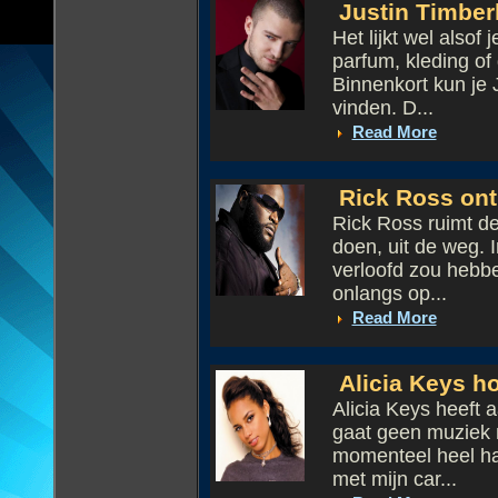
Justin Timber
Het lijkt wel alsof
parfum, kleding of
Binnenkort kun je 
vinden. D...
Read More
Rick Ross ont
Rick Ross ruimt de
doen, uit de weg. I
verloofd zou hebbe
onlangs op...
Read More
Alicia Keys ho
Alicia Keys heeft 
gaat geen muziek m
momenteel heel har
met mijn car...