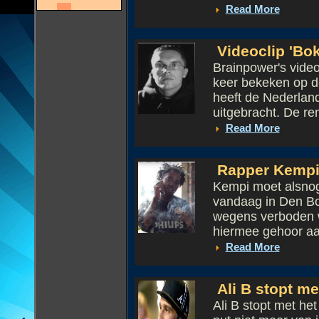
Read More
Videoclip 'Bo
Brainpower's video
keer bekeken op de
heeft de Nederlan
uitgebracht. De rem
Read More
Rapper Kempi 
Kempi moet alsnog 
vandaag in Den Bo
wegens verboden w
hiermee gehoor aa.
Read More
Ali B stopt m
Ali B stopt met he