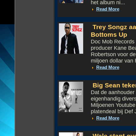
het album ni...
Read More
Trey Songz aa
Bottoms Up
Doc Mob Records h
producer Kane Bea
Robertson voor de 
miljoen dollar van h
Read More
Big Sean teken
Dat de aanhouder 
eigenhandig divers
Miljoenen Youtube 
platendeal bij Def 
Read More