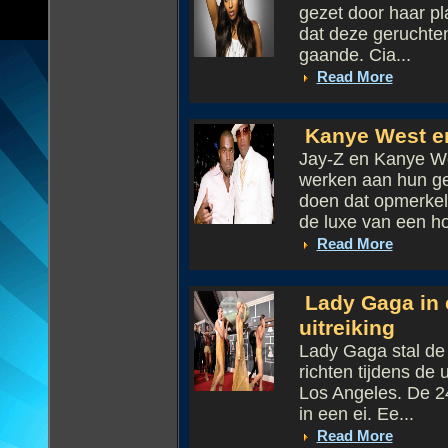
gezet door haar pl
dat deze geruchten 
gaande. Cia...
Read More
Kanye West en 
Jay-Z en Kanye We
werken aan hun ge
doen dat opmerkeli
de luxe van een hot
Read More
Lady Gaga in 
uitreiking
Lady Gaga stal de 
richten tijdens de
Los Angeles. De 24
in een ei. Ee...
Read More