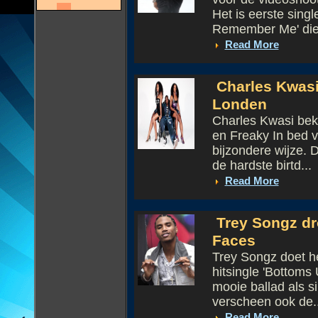
Het is eerste sing
Remember Me' die 
Read More
Charles Kwasi 
Londen
Charles Kwasi beke
en Freaky In bed v
bijzondere wijze.
de hardste birtd...
Read More
Trey Songz dro
Faces
Trey Songz doet he
hitsingle 'Bottoms 
mooie ballad als 
verscheen ook de..
Read More