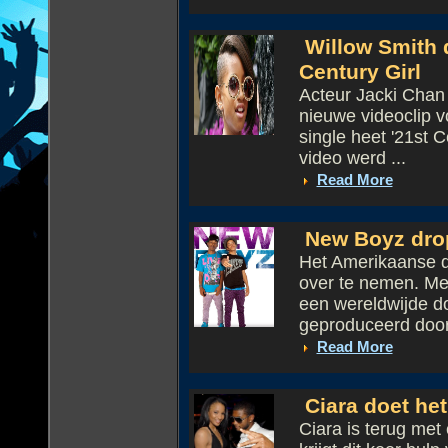
Willow Smith d
Century Girl
Acteur Jacki Chan i
nieuwe videoclip v
single heet '21st 
video werd ...
Read More
New Boyz drop
Het Amerikaanse d
over te nemen. Met
een wereldwijde do
geproduceerd door.
Read More
Ciara doet het
Ciara is terug met