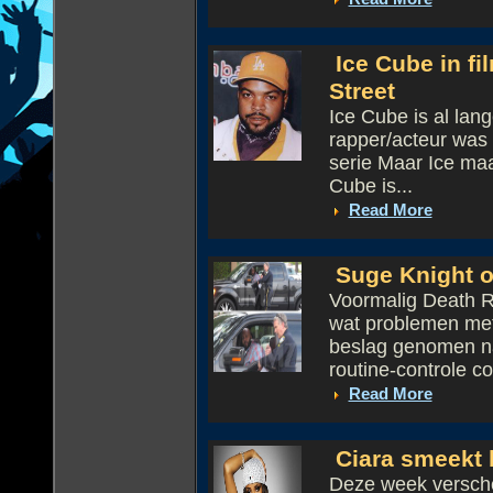
Ice Cube in fi
Street
Ice Cube is al lang
rapper/acteur was d
serie Maar Ice ma
Cube is...
Read More
Suge Knight o
Voormalig Death R
wat problemen met 
beslag genomen nad
routine-controle co
Read More
Ciara smeekt bi
Deze week versche