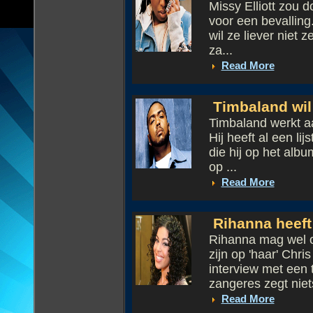
Missy Elliott zou 
voor een bevalling
wil ze liever niet z
za...
Read More
Timbaland wil
Timbaland werkt aa
Hij heeft al een li
die hij op het albu
op ...
Read More
Rihanna heeft 
Rihanna mag wel op
zijn op 'haar' Chri
interview met een t
zangeres zegt niets
Read More