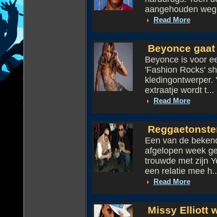
aangehouden wege
Read More
Beyonce gaat 
Beyonce is voor ee
'Fashion Rocks' s
kledingontwerper. 
extraatje wordt t...
Read More
Reggaetonster
Een van de bekend
afgelopen week ge
trouwde met zijn Yo
een relatie mee h..
Read More
Missy Elliott 