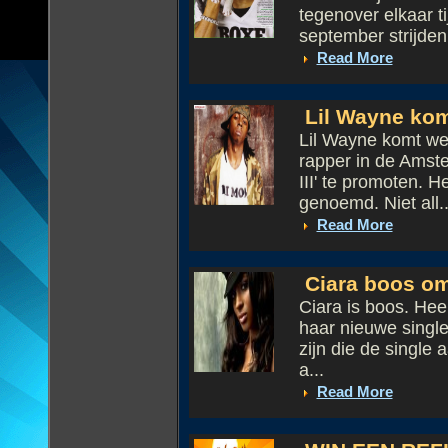
tegenover elkaar 
september strijden.
Read More
Lil Wayne kom
Lil Wayne komt we
rapper in de Amst
III' te promoten. H
genoemd. Niet all..
Read More
Ciara boos om
Ciara is boos. Heel
haar nieuwe single 
zijn die de single 
a...
Read More