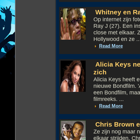
Whitney en Ray
Op internet zijn f
Ray J (27). Een in
close met elkaar. 
Hollywood en ze ..
Read More
Alicia Keys n
zich
Alicia Keys heeft
nieuwe Bondfilm. '
een Bondfilm, maar
filmreeks. ...
Read More
Chris Brown e
Ze zijn nog maar n
elkaar strijden. Ch