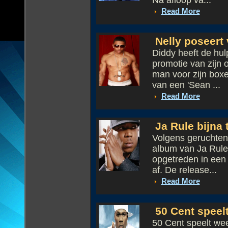
Na afloop va...
Read More
Nelly poseert 
Diddy heeft de hul
promotie van zijn o
man voor zijn boxe
van een 'Sean ...
Read More
Ja Rule bijna
Volgens geruchten 
album van Ja Rule
opgetreden in een c
af. De release...
Read More
50 Cent speel
50 Cent speelt wee