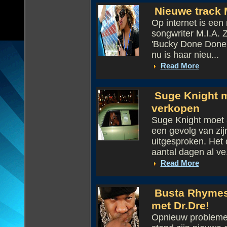
Nieuwe track M
Op internet is een
songwriter M.I.A. 
'Bucky Done Done',
nu is haar nieu...
Read More
Suge Knight mo
verkopen
Suge Knight moet al
een gevolg van zijn
uitgesproken. Het
aantal dagen al ve.
Read More
Busta Rhymes 
met Dr.Dre!
Opnieuw problemen