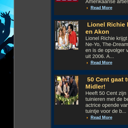
Amerikaanse arties
Read More
Lionel Richie 
en Akon
Lionel Richie krij
Ne-Yo, The-Dream 
en is de opvolger 
uit 2006. A...
Read More
50 Cent gaat t
Midler!
Heeft 50 Cent zijn s
tuinieren met de b
actrice opende va
tuintje voor de b...
Read More