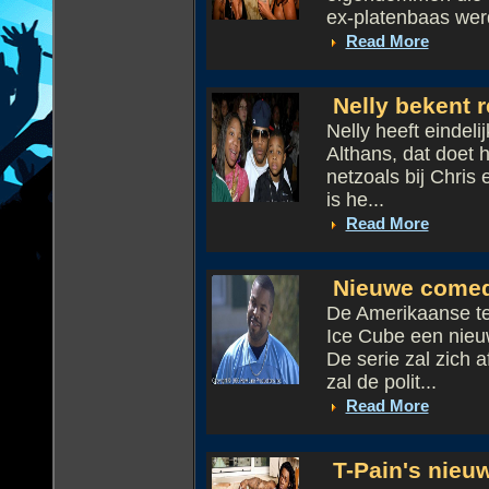
ex-platenbaas werd
Read More
Nelly bekent r
Nelly heeft eindeli
Althans, dat doet h
netzoals bij Chris
is he...
Read More
Nieuwe comedy
De Amerikaanse te
Ice Cube een nieu
De serie zal zich 
zal de polit...
Read More
T-Pain's nieuw