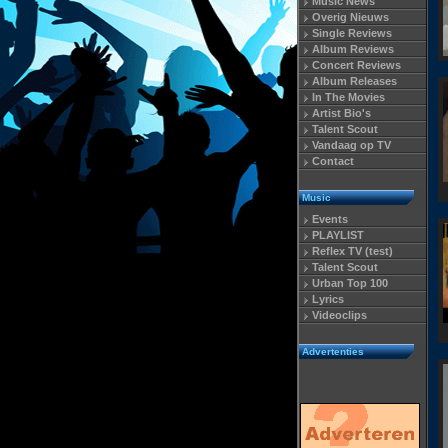
Music News
Overig Nieuws
Single Reviews
Album Reviews
Concert Reviews
Album Releases
In The Movies
Artist Bio's
Talent Scout
Vandaag op TV
Contact
Music
Events
PLAYLIST
Reflex TV (test)
Talent Scout
Urban Top 100
Lyrics
Videoclips
Advertenties