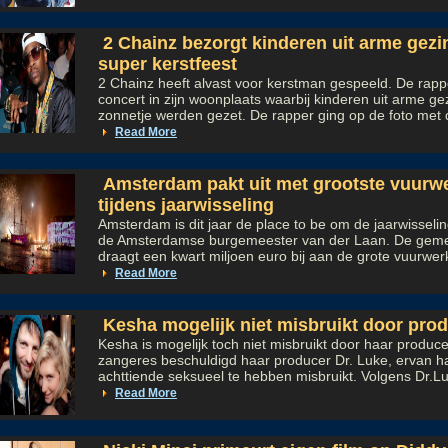
2 Chainz bezorgt kinderen uit arme gez
super kerstfeest
2 Chainz heeft alvast voor kerstman gespeeld. De rapp
concert in zijn woonplaats waarbij kinderen uit arme ge
zonnetje werden gezet. De rapper ging op de foto met d
Read More
Amsterdam pakt uit met grootste vuurw
tijdens jaarwisseling
Amsterdam is dit jaar de place to be om de jaarwisselin
de Amsterdamse burgemeester van der Laan. De gem
draagt een kwart miljoen euro bij aan de grote vuurwer
Read More
Kesha mogelijk niet misbruikt door pro
Kesha is mogelijk toch niet misbruikt door haar produc
zangeres beschuldigd haar producer Dr. Luke, ervan h
achttiende seksueel te hebben misbruikt. Volgens Dr.Lu
Read More