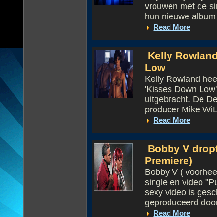
vrouwen met de si
hun nieuwe album '
Read More
Kelly Rowland
Low
Kelly Rowland heef
'Kisses Down Low'
uitgebracht. De De
producer Mike WiLL
Read More
Bobby V dropt 
Premiere)
Bobby V ( voorhee
single en video "Pu
sexy video is gesc
geproduceerd door 
Read More