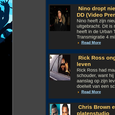
Nino dropt nie
DD (Video Pre
Nino heeft zijn ni
uitgebracht. Dit i
heeft in de Urban 
Transmigratie 4 mi
Read More
Rick Ross ong
leven
Rick Ross had maa
schouder, want hij 
aanslag op zijn l
doelwit van een sch
Read More
Chris Brown e
platenstudio