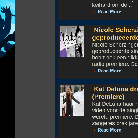
keihard om de...
Read More
Nicole Scherzi
geproduceerd
Nicole Scherzinger
geproduceerde sing
hoort ook een dikk
radio premiere. Sch
Read More
Kat Deluna dr
(Premiere)
Kat DeLuna haar n
video voor de sing
wereld premiere. D
zangeres brak jare
Read More