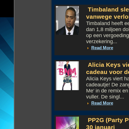
Timbaland slee
vanwege verlo
Timbaland heeft e
dan 1,8 miljoen dol
op een vergoeding 
verzekering...
Read More
Alicia Keys vi
cadeau voor d
Alicia Keys viert 
cadeautje! De zang
Me' in de remix en
vuller. De singl...
Read More
PP2G (Party P
30 januari