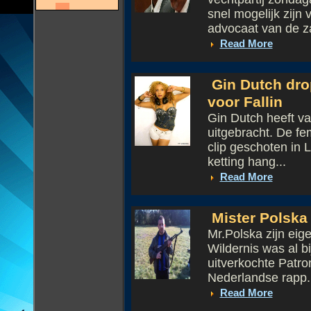
snel mogelijk zijn
advocaat van de za
Read More
Gin Dutch dro
voor Fallin
Gin Dutch heeft va
uitgebracht. De fe
clip geschoten in L
ketting hang...
Read More
Mister Polska 
Mr.Polska zijn eig
Wildernis was al b
uitverkochte Patro
Nederlandse rapp.
Read More