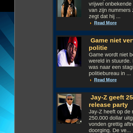
vrijwel onbekende
van zijn nummers z
zegt dat hij ...
Read More
Game niet ver
politie
Game wordt niet be
wereld in stuurde. 
was naar een stagi
politiebureau in ...
Read More
Jay-Z geeft 25
release party
Jay-Z heeft op de 
250.000 dollar ui
vonden grettig aftre
doorging. De ve...