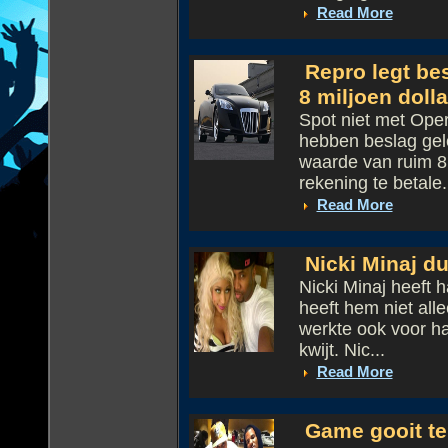
Read More
Repro legt bes
8 miljoen dolla
Spot niet met Ope
hebben beslag gel
waarde van ruim 8 
rekening te betale.
Read More
Nicki Minaj d
Nicki Minaj heeft
heeft hem niet al
werkte ook voor ha
kwijt. Nic...
Read More
Game gooit tel