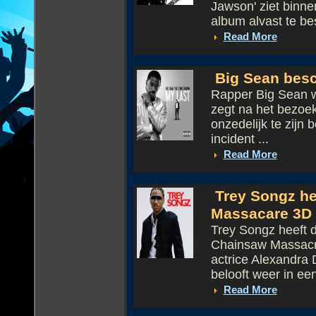
Jawson' ziet binnen
album alvast te bes
Read More
Big Sean besc
Rapper Big Sean w
zegt na het bezoe
onzedelijk te zijn 
incident ...
Read More
Trey Songz he
Massacare 3D
Trey Songz heeft d
Chainsaw Massacre
actrice Alexandra D
belooft weer in een
Read More