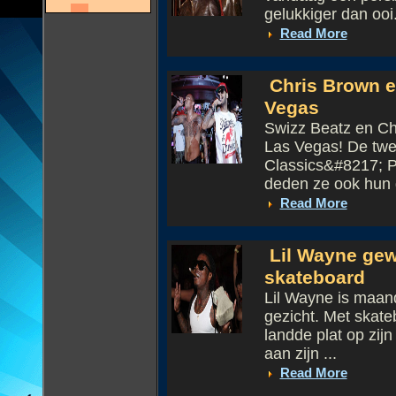
gelukkiger dan ooi.
Read More
Chris Brown e
Vegas
Swizz Beatz en Chr
Las Vegas! De twe
Classics&#8217; 
deden ze ook hun g
Read More
Lil Wayne gew
skateboard
Lil Wayne is maan
gezicht. Met skate
landde plat op zijn
aan zijn ...
Read More