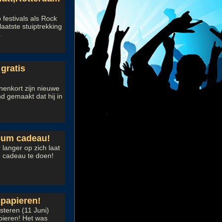
festivals als Rock
aatste stuiptrekking
.
gratis
nenkort zijn nieuwe
d gemaakt dat hij in
lbum cadeau!
 langer op zich laat
' cadeau te doen!
papieren!
steren (11 Juni)
pieren! Het was