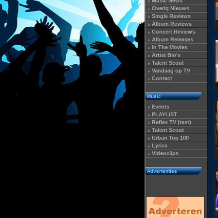
Music News
Overig Nieuws
Single Reviews
Album Reviews
Concert Reviews
Album Releases
In The Movies
Artist Bio's
Talent Scout
Vandaag op TV
Contact
Music
Events
PLAYLIST
Reflex TV (test)
Talent Scout
Urban Top 100
Lyrics
Videoclips
Advertenties