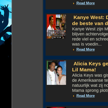
Read More
Kanye West: D
de beste van di
Kanye West zijn M
blijven achtervolge
rede viel en schr
was is voedin...
Read More
Alicia Keys g
Lil Mama!
Alicia Keys was gi
de Amerikaanse tel
natuurlijk wat zij
Mama sprong plots
Read More