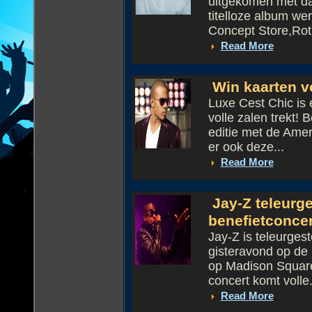
uitgekomen met daa
titelloze album wer
Concept Store,Rot.
Read More
Win kaarten v
Luxe Cest Chic is 
volle zalen trekt!
editie met de Ame
er ook deze...
Read More
Jay-Z teleurge
benefietconcer
Jay-Z is teleurgest
gisteravond op de
op Madison Square
concert komt volle.
Read More