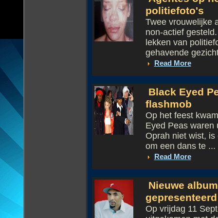
politiefoto's
Twee vrouwelijke a
non-actief gesteld
lekken van politi
gehavende gezicht 
Read More
Black Eyed Pe
flashmob
Op het feest kwam
Eyed Peas waren u
Oprah niet wist, i
om een dans te ...
Read More
Nieuwe album 
gepresenteerd
Op vrijdag 11 Sep