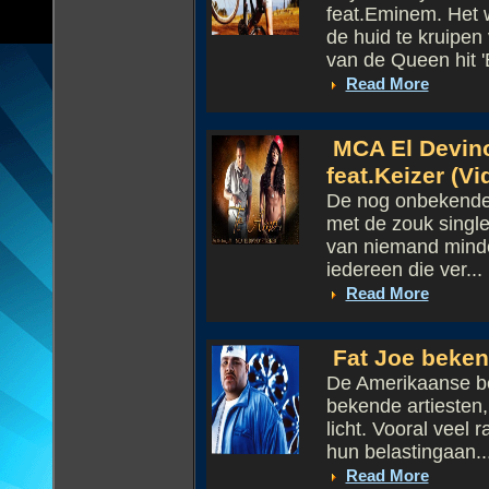
feat.Eminem. Het w
de huid te kruipen
van de Queen hit 'B
Read More
MCA El Devin
feat.Keizer (V
De nog onbekende 
met de zouk single 
van niemand minder
iedereen die ver...
Read More
Fat Joe beken
De Amerikaanse be
bekende artiesten
licht. Vooral veel
hun belastingaan..
Read More