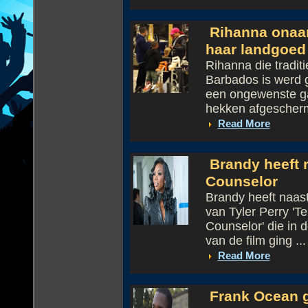
Rihanna onaan
haar landgoed
Rihanna die tradit
Barbados is werd 
een ongewenste g
hekken afgescherm
Read More
Brandy heeft r
Counselor
Brandy heeft naast
van Tyler Perry 'T
Counselor' die in d
van de film ging ...
Read More
Frank Ocean g