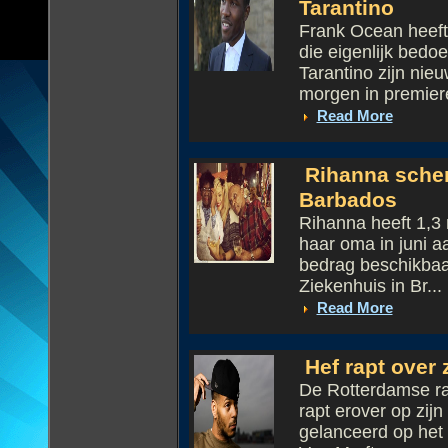
Tarantino
Frank Ocean heeft
die eigenlijk bedo
Tarantino zijn nie
morgen in premiere
Read More
Rihanna schen
Barbados
Rihanna heeft 1,3
haar oma in juni a
bedrag beschikbaar
Ziekenhuis in Br...
Read More
Hef rapt over 
De Rotterdamse ra
rapt erover op zij
gelanceerd op het l