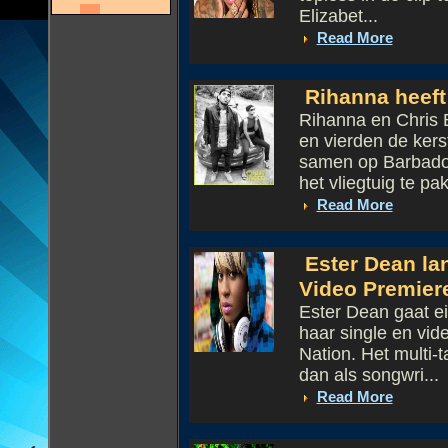
Elizabet...
Read More
Rihanna heeft
Rihanna en Chris 
en vierden de ker
samen op Barbados
het vliegtuig te pak
Read More
Ester Dean lan
Video Premier
Ester Dean gaat ei
haar single en vid
Nation. Het multi-t
dan als songwri...
Read More