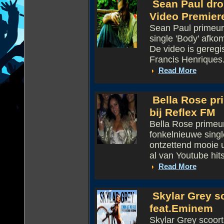
Sean Paul dro
Video Premier
Sean Paul primeur
single 'Body' afko
De video is gereg
Francis Henriques.
Read More
Bella Rose pr
bij Reflex FM
Bella Rose primeur
fonkelnieuwe sing
ontzettend mooie 
al van Youtube hits 
Read More
Skylar Grey s
feat.Eminem
Skylar Grey scoort