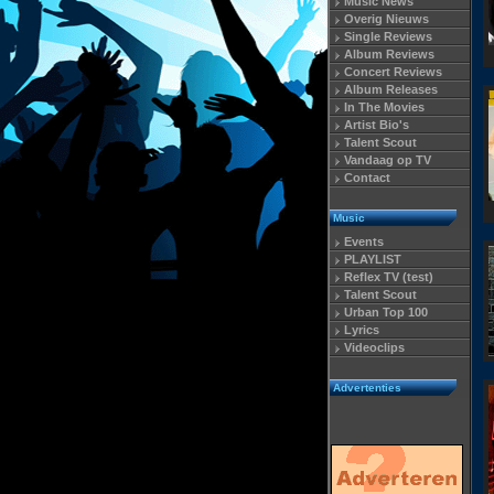
Music News
Overig Nieuws
Single Reviews
Album Reviews
Concert Reviews
Album Releases
In The Movies
Artist Bio's
Talent Scout
Vandaag op TV
Contact
Music
Events
PLAYLIST
Reflex TV (test)
Talent Scout
Urban Top 100
Lyrics
Videoclips
Advertenties