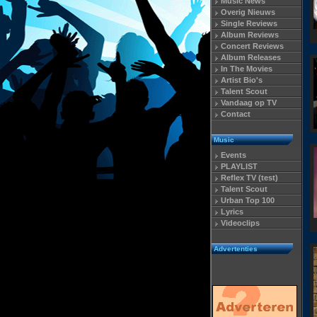
Music News
Overig Nieuws
Single Reviews
Album Reviews
Concert Reviews
Album Releases
In The Movies
Artist Bio's
Talent Scout
Vandaag op TV
Contact
Music
Events
PLAYLIST
Reflex TV (test)
Talent Scout
Urban Top 100
Lyrics
Videoclips
Advertenties